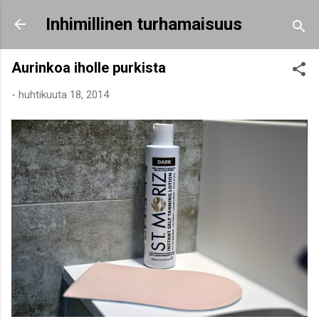
Siirry pääsisältöön
Inhimillinen turhamaisuus
Aurinkoa iholle purkista
-
huhtikuuta 18, 2014