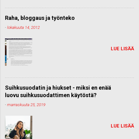
Raha, bloggaus ja työnteko
-
lokakuuta 14, 2012
LUE LISÄÄ
Suihkusuodatin ja hiukset - miksi en enää
luovu suihkusuodattimen käytöstä?
-
marraskuuta 25, 2019
LUE LISÄÄ