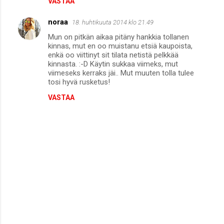
VASTAA
noraa
18. huhtikuuta 2014 klo 21.49
Mun on pitkän aikaa pitäny hankkia tollanen
kinnas, mut en oo muistanu etsiä kaupoista,
enkä oo viittinyt sit tilata netistä pelkkää
kinnasta. :-D Käytin sukkaa viimeks, mut
viimeseks kerraks jäi.. Mut muuten tolla tulee
tosi hyvä rusketus!
VASTAA