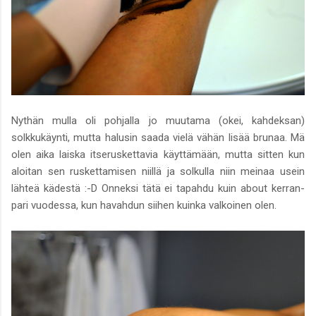
Nythän mulla oli pohjalla jo muutama (okei, kahdeksan)
solkkukäynti, mutta halusin saada vielä vähän lisää brunaa. Mä
olen aika laiska itseruskettavia käyttämään, mutta sitten kun
aloitan sen ruskettamisen niillä ja solkulla niin meinaa usein
lähteä kädestä :-D Onneksi tätä ei tapahdu kuin about kerran-
pari vuodessa, kun havahdun siihen kuinka valkoinen olen.