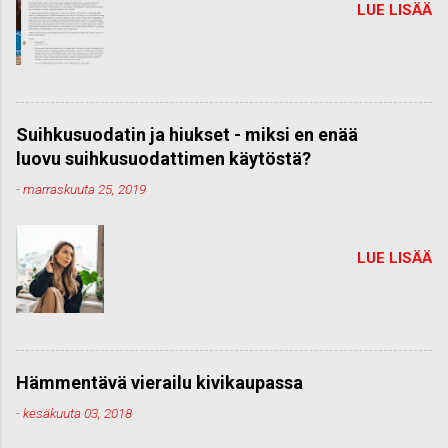
LUE LISÄÄ
Suihkusuodatin ja hiukset - miksi en enää
luovu suihkusuodattimen käytöstä?
-
marraskuuta 25, 2019
LUE LISÄÄ
Hämmentävä vierailu kivikaupassa
-
kesäkuuta 03, 2018