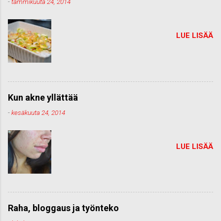
-
tammikuuta 24, 2014
LUE LISÄÄ
Kun akne yllättää
-
kesäkuuta 24, 2014
LUE LISÄÄ
Raha, bloggaus ja työnteko