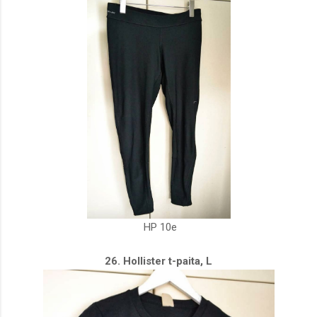
HP 10e
26. Hollister t-paita, L