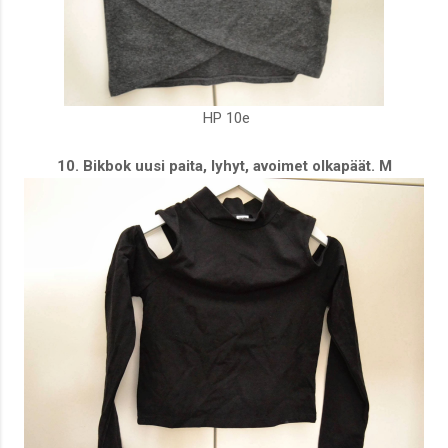
HP 10e
10. Bikbok uusi paita, lyhyt, avoimet olkapäät. M