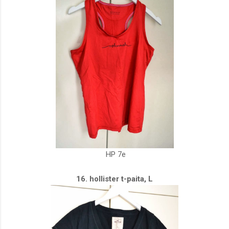
HP 7e
16. hollister t-paita, L