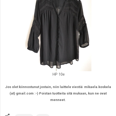
HP 10e
Jos olet kiinnostunut jostain, niin laittele viestiä mikaela.koskela
(at) gmail.com :-) Poistan tuotteita sitä mukaan, kun ne ovat
menneet.