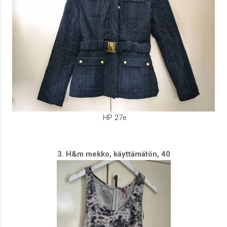
HP 27e
3. H&m mekko, käyttämätön, 40