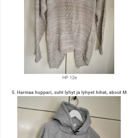
HP 12e
5. Harmaa huppari, suht lyhyt ja lyhyet hihat, about M