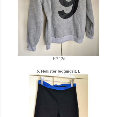
HP 12e
6. Hollister leggingsit, L