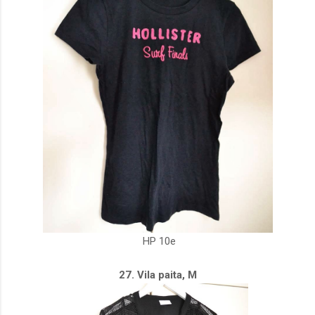
HP 10e
27. Vila paita, M