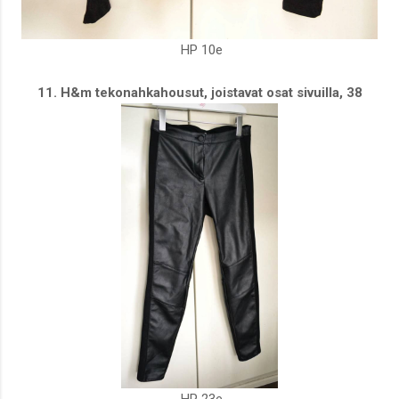
HP 10e
11. H&m tekonahkahousut, joistavat osat sivuilla, 38