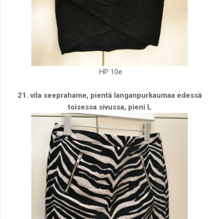
HP 10e
21. vila seeprahame, pientä langanpurkaumaa edessä
toisessa sivussa, pieni L