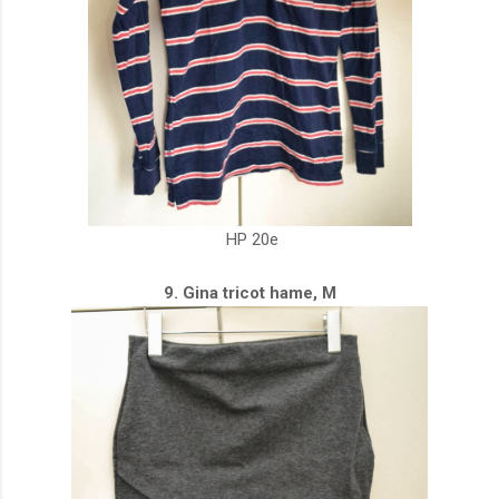
HP 20e
9. Gina tricot hame, M