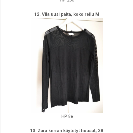
HP 23e
12. Vila uusi paita, koko reilu M
HP 8e
13. Zara kerran käytetyt housut, 38