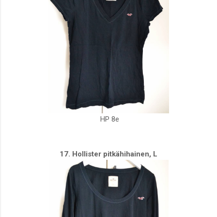
HP 8e
17. Hollister pitkähihainen, L