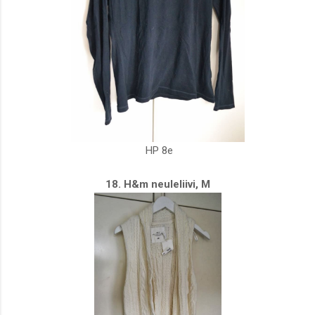
HP 8e
18. H&m neuleliivi, M