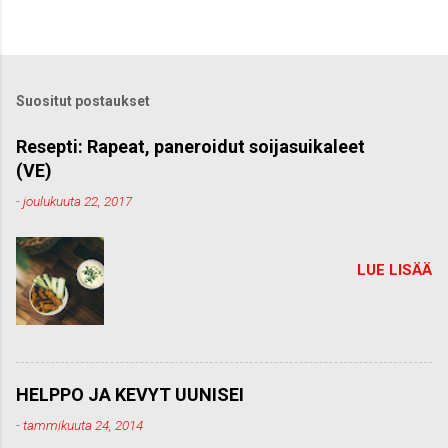
Suositut postaukset
Resepti: Rapeat, paneroidut soijasuikaleet
(VE)
-
joulukuuta 22, 2017
LUE LISÄÄ
HELPPO JA KEVYT UUNISEI
-
tammikuuta 24, 2014