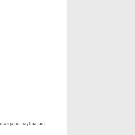
taa ja noi näyttää just