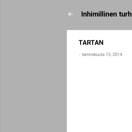
Inhimillinen tu
TARTAN
-
tammikuuta 13, 2014