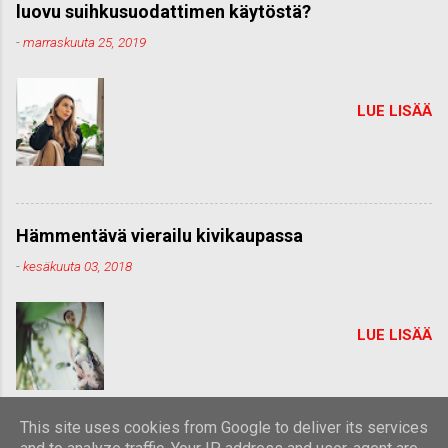
luovu suihkusuodattimen käytöstä?
-
marraskuuta 25, 2019
LUE LISÄÄ
Hämmentävä vierailu kivikaupassa
-
kesäkuuta 03, 2018
LUE LISÄÄ
This site uses cookies from Google to deliver its services