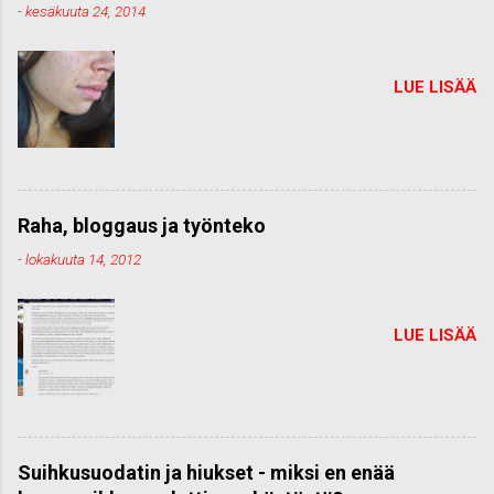
-
kesäkuuta 24, 2014
LUE LISÄÄ
Raha, bloggaus ja työnteko
-
lokakuuta 14, 2012
LUE LISÄÄ
Suihkusuodatin ja hiukset - miksi en enää