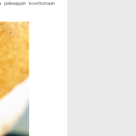
ita jääkaappiin kovettumaan