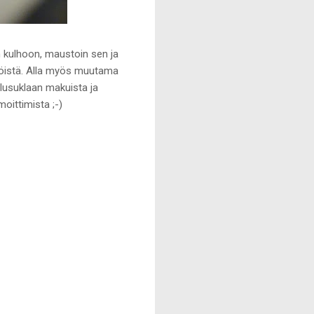
 kulhoon, maustoin sen ja
inöistä. Alla myös muutama
ulusuklaan makuista ja
oittimista ;-)