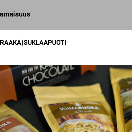
Siirry pääsisältöön
rhamaisuus
 (RAAKA)SUKLAAPUOTI