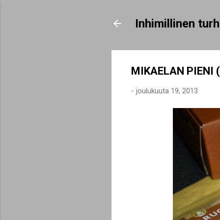
Inhimillinen tu
MIKAELAN PIENI
-
joulukuuta 19, 2013