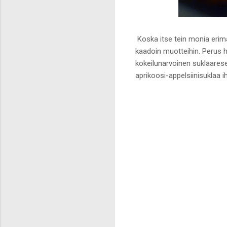
Koska itse tein monia erim
kaadoin muotteihin. Perus h
kokeilunarvoinen suklaarese
aprikoosi-appelsiinisuklaa 