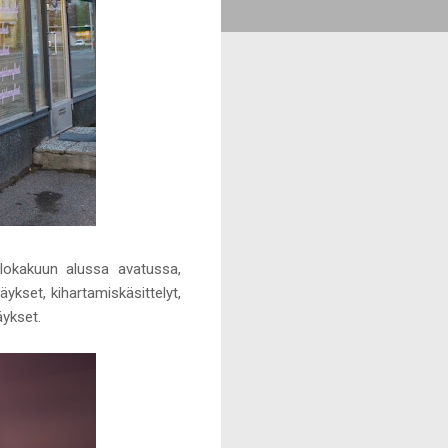
 lokakuun alussa avatussa,
äykset, kihartamiskäsittelyt,
äykset.