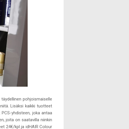
täydellinen pohjoismaiselle
iitä. Lisäksi kaikki tuotteet
vät PCS-yhdisteen, joka antaa
 joita on saatavilla niinkin
et 24€/kpl ja idHAIR Colour