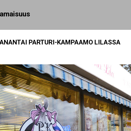
Siirry pääsisältöön
rhamaisuus
NANTAI PARTURI-KAMPAAMO LILASSA