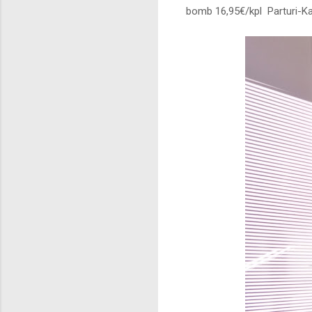
bomb 16,95€/kpl Parturi-K