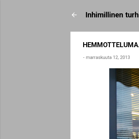
Inhimillinen tu
HEMMOTTELUMAA
-
marraskuuta 12, 2013