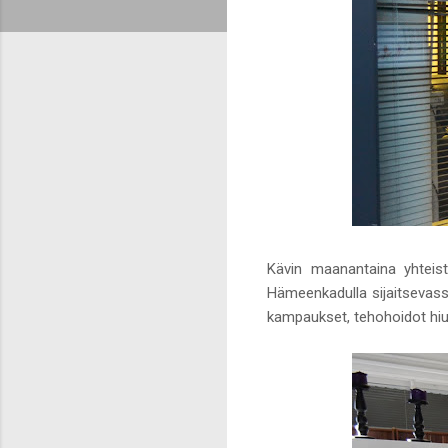
Kävin maanantaina yhteist
Hämeenkadulla sijaitseva
kampaukset, tehohoidot hiuk