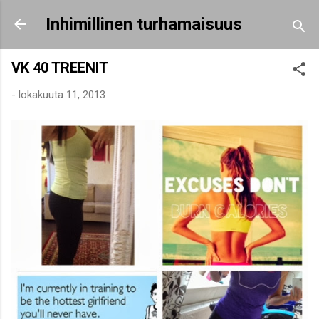
Siirry pääsisältöön
Inhimillinen turhamaisuus
VK 40 TREENIT
-
lokakuuta 11, 2013