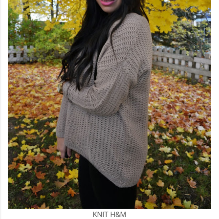
KNIT H&M