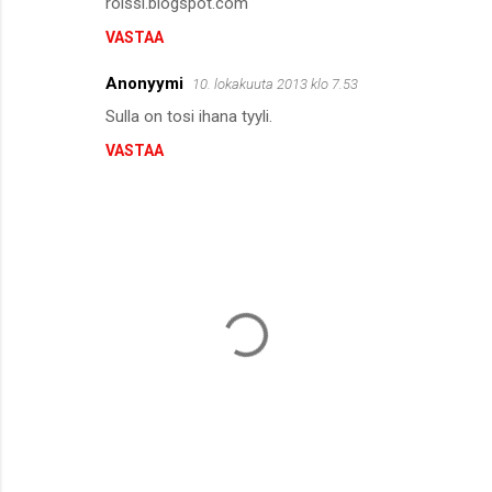
rolssi.blogspot.com
VASTAA
Anonyymi
10. lokakuuta 2013 klo 7.53
Sulla on tosi ihana tyyli.
VASTAA