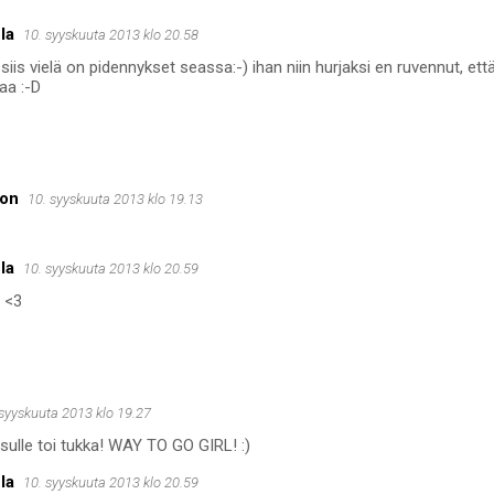
la
10. syyskuuta 2013 klo 20.58
 siis vielä on pidennykset seassa:-) ihan niin hurjaksi en ruvennut, ett
aa :-D
ion
10. syyskuuta 2013 klo 19.13
la
10. syyskuuta 2013 klo 20.59
! <3
 syyskuuta 2013 klo 19.27
 sulle toi tukka! WAY TO GO GIRL! :)
la
10. syyskuuta 2013 klo 20.59