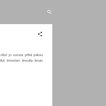
 ollut jo vuosia pitkä paksu
lut ihmisten ilmoilla ilman