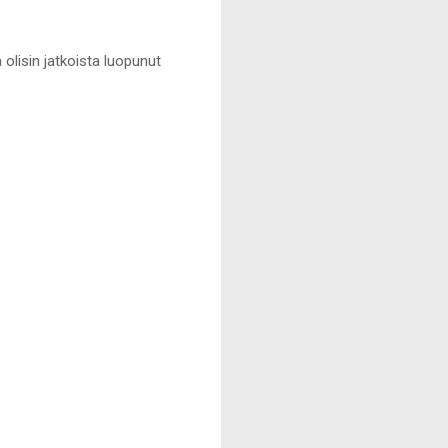
ä olisin jatkoista luopunut