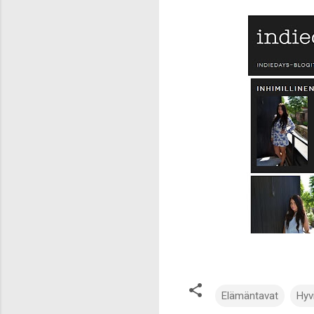
Elämäntavat
Hyv