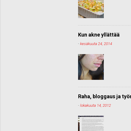
Kun akne yllättää
-
kesäkuuta 24, 2014
Raha, bloggaus ja ty
-
lokakuuta 14, 2012