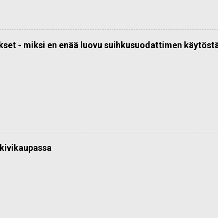
kset - miksi en enää luovu suihkusuodattimen käytöst
kivikaupassa