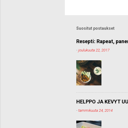
Suositut postaukset
Resepti: Rapeat, pane
-
joulukuuta 22, 2017
HELPPO JA KEVYT UU
-
tammikuuta 24, 2014