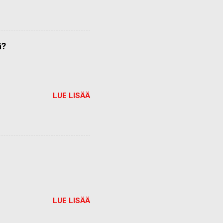
ä?
LUE LISÄÄ
LUE LISÄÄ