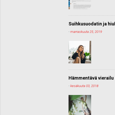
Suihkusuodatin ja hiu
-
marraskuuta 25, 2019
Hämmentävä vierailu 
-
kesäkuuta 03, 2018