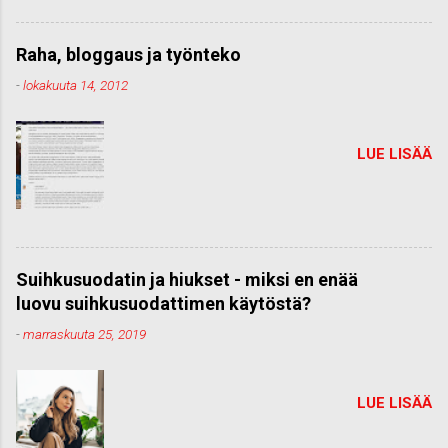
Raha, bloggaus ja työnteko
-
lokakuuta 14, 2012
LUE LISÄÄ
Suihkusuodatin ja hiukset - miksi en enää
luovu suihkusuodattimen käytöstä?
-
marraskuuta 25, 2019
LUE LISÄÄ