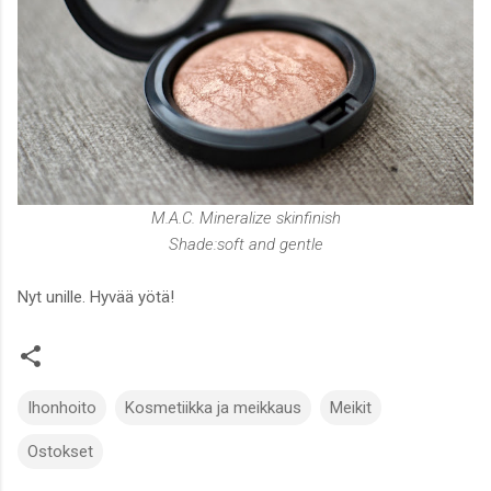
M.A.C. Mineralize skinfinish
Shade:soft and gentle
Nyt unille. Hyvää yötä!
Ihonhoito
Kosmetiikka ja meikkaus
Meikit
Ostokset