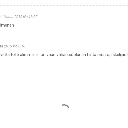
uhtikuuta 2013 klo 18.37
viimenen
ta 2013 klo 8.16
rvetta tolle alimmalle.. on vaan vähän suolanen hinta mun opiskelijan b