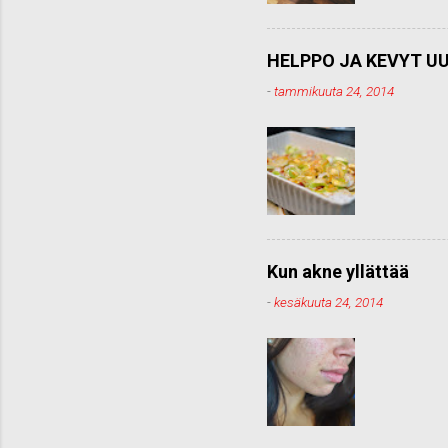
HELPPO JA KEVYT UU
-
tammikuuta 24, 2014
Kun akne yllättää
-
kesäkuuta 24, 2014