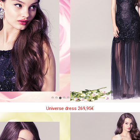
Universe dress 269,95€