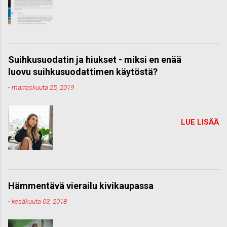
Suihkusuodatin ja hiukset - miksi en enää
luovu suihkusuodattimen käytöstä?
-
marraskuuta 25, 2019
LUE LISÄÄ
Hämmentävä vierailu kivikaupassa
-
kesäkuuta 03, 2018