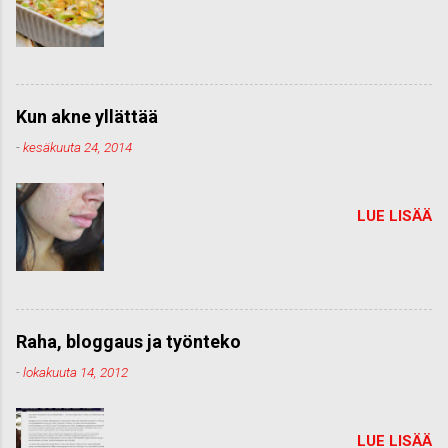
Kun akne yllättää
-
kesäkuuta 24, 2014
LUE LISÄÄ
Raha, bloggaus ja työnteko
-
lokakuuta 14, 2012
LUE LISÄÄ