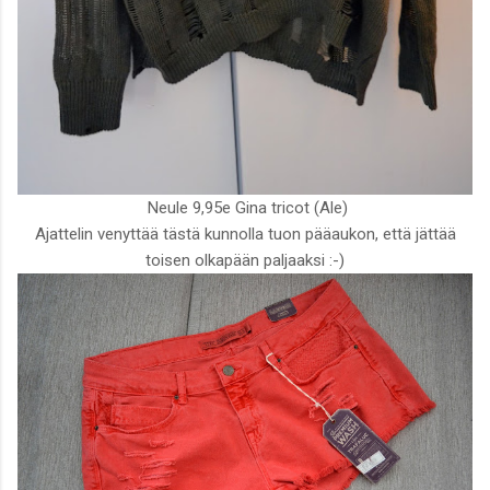
Neule 9,95e Gina tricot (Ale)
Ajattelin venyttää tästä kunnolla tuon pääaukon, että jättää
toisen olkapään paljaaksi :-)