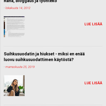
Raha, bloggaus ja työnteko
-
lokakuuta 14, 2012
LUE LISÄÄ
Suihkusuodatin ja hiukset - miksi en enää
luovu suihkusuodattimen käytöstä?
-
marraskuuta 25, 2019
LUE LISÄÄ