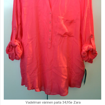
Vadelman värinen paita 34,95e Zara