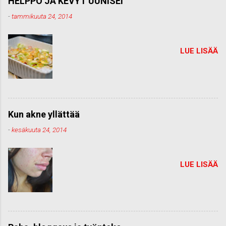
HELPPO JA KEVYT UUNISEI
-
tammikuuta 24, 2014
LUE LISÄÄ
Kun akne yllättää
-
kesäkuuta 24, 2014
LUE LISÄÄ