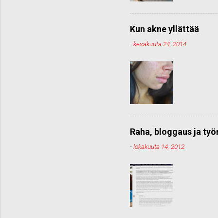
Kun akne yllättää
-
kesäkuuta 24, 2014
Raha, bloggaus ja ty
-
lokakuuta 14, 2012