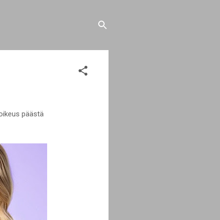
uoikeus päästä