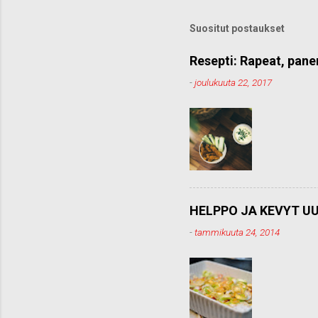
Suositut postaukset
Resepti: Rapeat, pane
-
joulukuuta 22, 2017
HELPPO JA KEVYT UU
-
tammikuuta 24, 2014