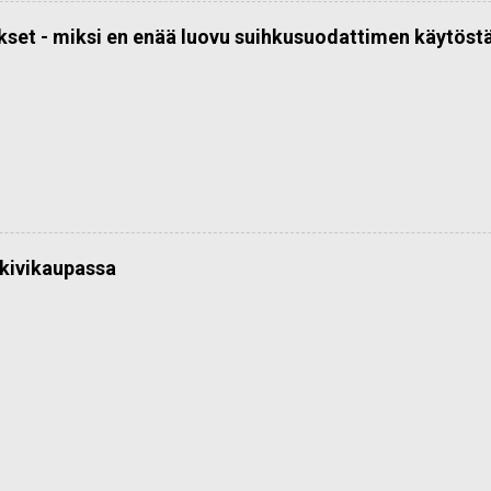
kset - miksi en enää luovu suihkusuodattimen käytöst
kivikaupassa