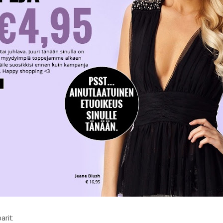
arit: