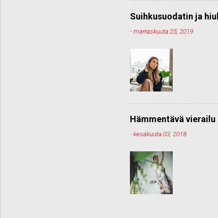
Suihkusuodatin ja hiu
-
marraskuuta 25, 2019
Hämmentävä vierailu 
-
kesäkuuta 03, 2018