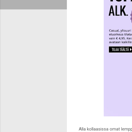
Alla kollaasissa omat lempp