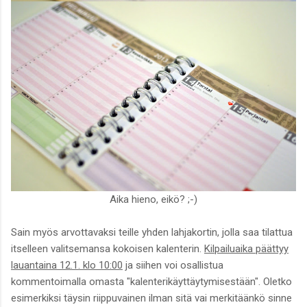
Aika hieno, eikö? ;-)
Sain myös arvottavaksi teille yhden lahjakortin, jolla saa tilattua
itselleen valitsemansa kokoisen kalenterin.
Kilpailuaika päättyy
lauantaina 12.1. klo 10:00
ja siihen voi osallistua
kommentoimalla omasta "kalenterikäyttäytymisestään". Oletko
esimerkiksi täysin riippuvainen ilman sitä vai merkitäänkö sinne