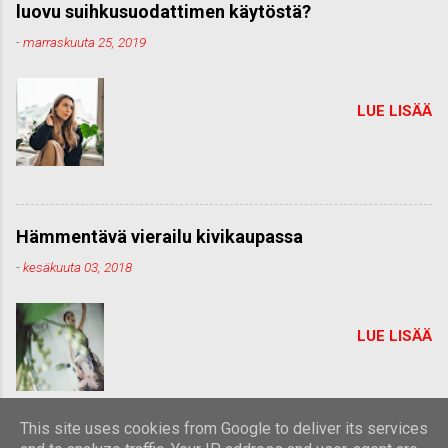
luovu suihkusuodattimen käytöstä?
-
marraskuuta 25, 2019
LUE LISÄÄ
Hämmentävä vierailu kivikaupassa
-
kesäkuuta 03, 2018
LUE LISÄÄ
This site uses cookies from Google to deliver its services