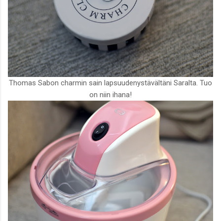
Thomas Sabon charmin sain lapsuudenystävältäni Saralta. Tuo
on niin ihana!