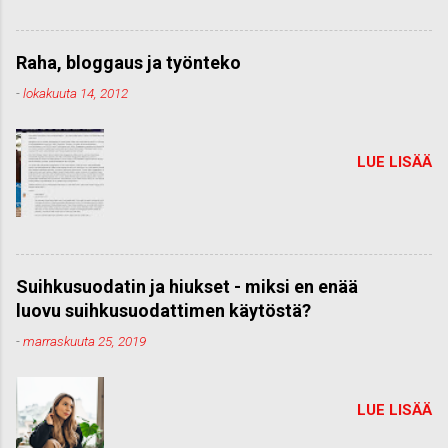
Raha, bloggaus ja työnteko
-
lokakuuta 14, 2012
LUE LISÄÄ
Suihkusuodatin ja hiukset - miksi en enää
luovu suihkusuodattimen käytöstä?
-
marraskuuta 25, 2019
LUE LISÄÄ