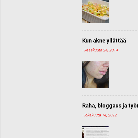
Kun akne yllättää
-
kesäkuuta 24, 2014
Raha, bloggaus ja ty
-
lokakuuta 14, 2012