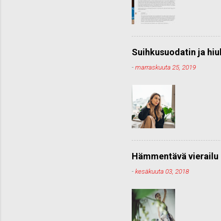
Suihkusuodatin ja hiu
-
marraskuuta 25, 2019
Hämmentävä vierailu 
-
kesäkuuta 03, 2018