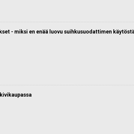
kset - miksi en enää luovu suihkusuodattimen käytöst
kivikaupassa