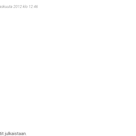
askuuta 2012 klo 12.46
it julkaistaan.