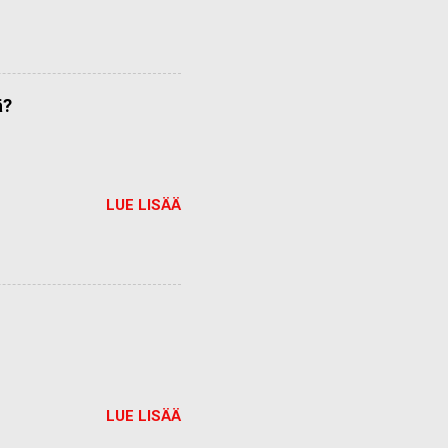
ä?
LUE LISÄÄ
LUE LISÄÄ