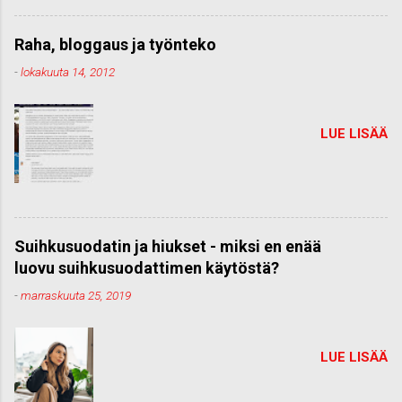
Raha, bloggaus ja työnteko
-
lokakuuta 14, 2012
LUE LISÄÄ
Suihkusuodatin ja hiukset - miksi en enää
luovu suihkusuodattimen käytöstä?
-
marraskuuta 25, 2019
LUE LISÄÄ