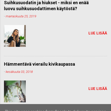
Suihkusuodatin ja hiukset - miksi en enää
luovu suihkusuodattimen käytöstä?
-
marraskuuta 25, 2019
LUE LISÄÄ
Hämmentävä vierailu kivikaupassa
-
kesäkuuta 03, 2018
LUE LISÄÄ