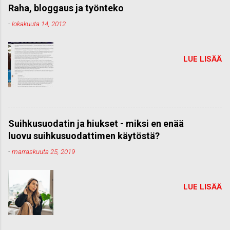
Raha, bloggaus ja työnteko
-
lokakuuta 14, 2012
LUE LISÄÄ
Suihkusuodatin ja hiukset - miksi en enää
luovu suihkusuodattimen käytöstä?
-
marraskuuta 25, 2019
LUE LISÄÄ