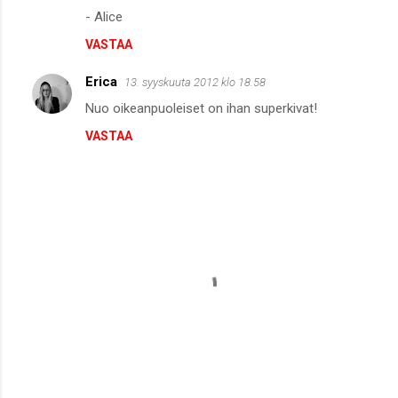
- Alice
VASTAA
Erica
13. syyskuuta 2012 klo 18.58
Nuo oikeanpuoleiset on ihan superkivat!
VASTAA