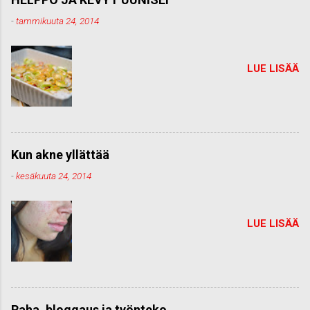
-
tammikuuta 24, 2014
LUE LISÄÄ
Kun akne yllättää
-
kesäkuuta 24, 2014
LUE LISÄÄ
Raha, bloggaus ja työnteko