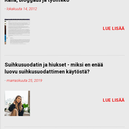
-
lokakuuta 14, 2012
LUE LISÄÄ
Suihkusuodatin ja hiukset - miksi en enää
luovu suihkusuodattimen käytöstä?
-
marraskuuta 25, 2019
LUE LISÄÄ