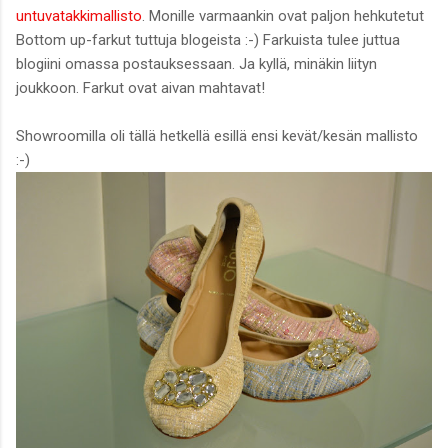
untuvatakkimallisto
. Monille varmaankin ovat paljon hehkutetut
Bottom up-farkut tuttuja blogeista :-) Farkuista tulee juttua
blogiini omassa postauksessaan. Ja kyllä, minäkin liityn
joukkoon. Farkut ovat aivan mahtavat!
Showroomilla oli tällä hetkellä esillä ensi kevät/kesän mallisto
:-)