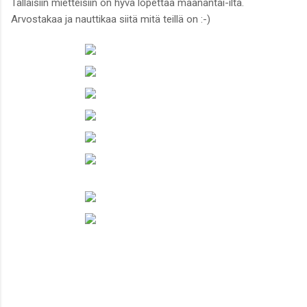
Tälläisiin mietteisiin on hyvä lopettaa maanantai-ilta.
Arvostakaa ja nauttikaa siitä mitä teillä on :-)