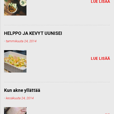
LUE LISÄÄ
HELPPO JA KEVYT UUNISEI
-
tammikuuta 24, 2014
LUE LISÄÄ
Kun akne yllättää
-
kesäkuuta 24, 2014