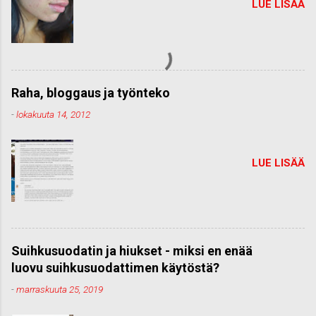
LUE LISÄÄ
Raha, bloggaus ja työnteko
-
lokakuuta 14, 2012
LUE LISÄÄ
Suihkusuodatin ja hiukset - miksi en enää
luovu suihkusuodattimen käytöstä?
-
marraskuuta 25, 2019