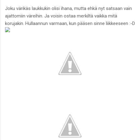
Joku värikäs laukkukin olisi ihana, mutta ehkä nyt satsaan vain
ajattomiin väreihin. Ja voisin ostaa merkiltä vaikka mitä
korujakin. Hullaannun varmaan, kun pääsen sinne liikkeeseen :-D