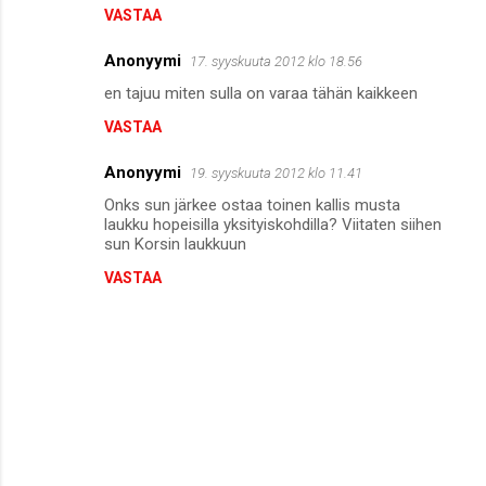
VASTAA
Anonyymi
17. syyskuuta 2012 klo 18.56
en tajuu miten sulla on varaa tähän kaikkeen
VASTAA
Anonyymi
19. syyskuuta 2012 klo 11.41
Onks sun järkee ostaa toinen kallis musta
laukku hopeisilla yksityiskohdilla? Viitaten siihen
sun Korsin laukkuun
VASTAA