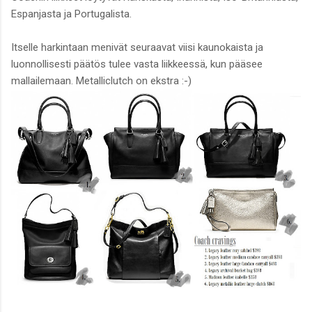
Espanjasta ja Portugalista.
Itselle harkintaan menivät seuraavat viisi kaunokaista ja
luonnollisesti päätös tulee vasta liikkeessä, kun pääsee
mallailemaan. Metalliclutch on ekstra :-)