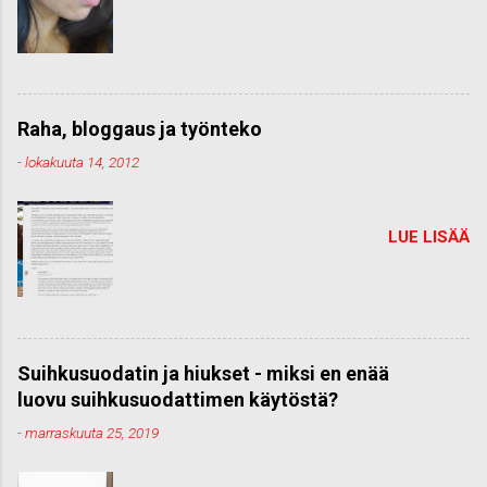
Raha, bloggaus ja työnteko
-
lokakuuta 14, 2012
LUE LISÄÄ
Suihkusuodatin ja hiukset - miksi en enää
luovu suihkusuodattimen käytöstä?
-
marraskuuta 25, 2019