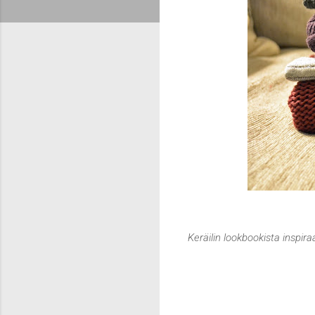
Keräilin lookbookista inspir