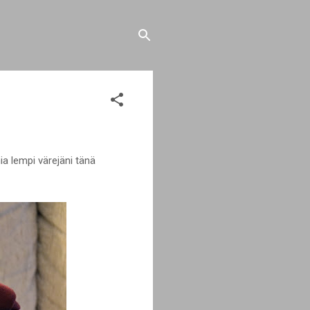
ia lempi värejäni tänä