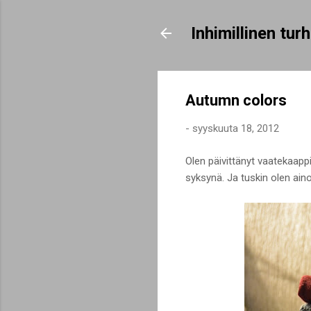
Inhimillinen tu
Autumn colors
-
syyskuuta 18, 2012
Olen päivittänyt vaatekaappi
syksynä. Ja tuskin olen ain