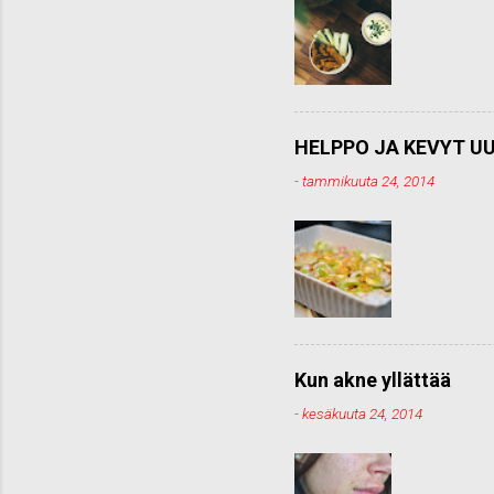
HELPPO JA KEVYT UU
-
tammikuuta 24, 2014
Kun akne yllättää
-
kesäkuuta 24, 2014