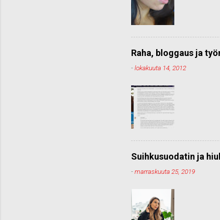
Raha, bloggaus ja ty
-
lokakuuta 14, 2012
Suihkusuodatin ja hiu
-
marraskuuta 25, 2019