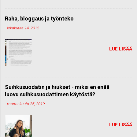
Raha, bloggaus ja työnteko
-
lokakuuta 14, 2012
LUE LISÄÄ
Suihkusuodatin ja hiukset - miksi en enää
luovu suihkusuodattimen käytöstä?
-
marraskuuta 25, 2019
LUE LISÄÄ