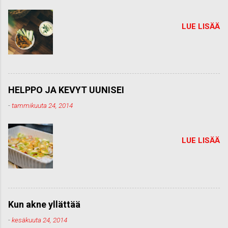
i
LUE LISÄÄ
HELPPO JA KEVYT UUNISEI
-
tammikuuta 24, 2014
LUE LISÄÄ
Kun akne yllättää
-
kesäkuuta 24, 2014