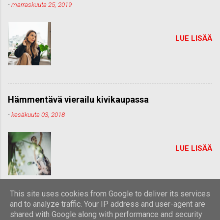
-
marraskuuta 25, 2019
LUE LISÄÄ
Hämmentävä vierailu kivikaupassa
-
kesäkuuta 03, 2018
LUE LISÄÄ
This site uses cookies from Google to deliver its services
and to analyze traffic. Your IP address and user-agent are
shared with Google along with performance and security