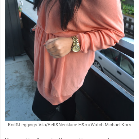
Knit&Leggings Vila/Belt&Necklace H&m/Watch Michael Kors