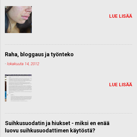
LUE LISÄÄ
Raha, bloggaus ja työnteko
-
lokakuuta 14, 2012
LUE LISÄÄ
Suihkusuodatin ja hiukset - miksi en enää
luovu suihkusuodattimen käytöstä?