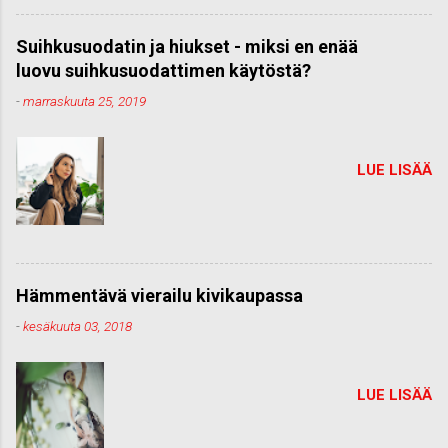
Suihkusuodatin ja hiukset - miksi en enää
luovu suihkusuodattimen käytöstä?
-
marraskuuta 25, 2019
LUE LISÄÄ
Hämmentävä vierailu kivikaupassa
-
kesäkuuta 03, 2018
LUE LISÄÄ