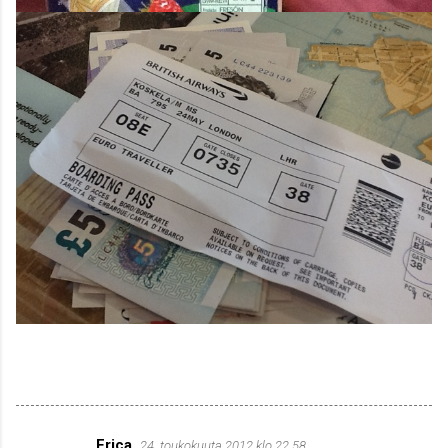
Erica
24. toukokuuta 2012 klo 22.58