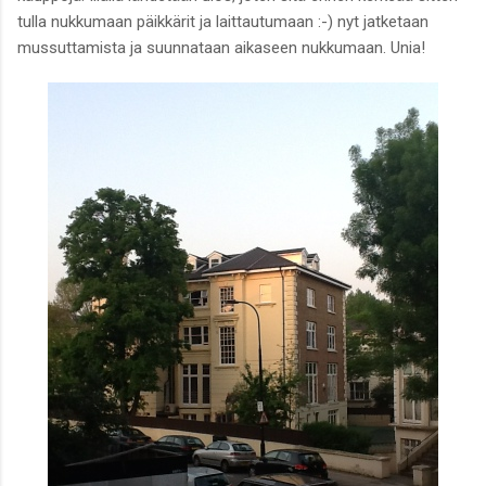
tulla nukkumaan päikkärit ja laittautumaan :-) nyt jatketaan
mussuttamista ja suunnataan aikaseen nukkumaan. Unia!