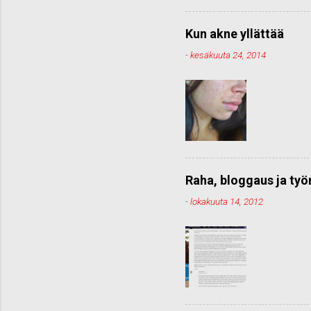
Kun akne yllättää
-
kesäkuuta 24, 2014
Raha, bloggaus ja ty
-
lokakuuta 14, 2012