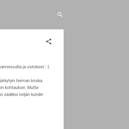
nreissulta ja ostokset :-)
 järkytyin hieman koska
sin kohtauksin. Mutta
 sääliksi neljän kundin