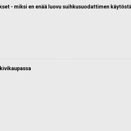
kset - miksi en enää luovu suihkusuodattimen käytöst
kivikaupassa