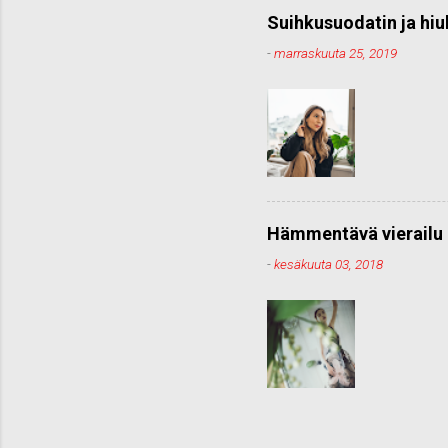
Suihkusuodatin ja hiu
-
marraskuuta 25, 2019
Hämmentävä vierailu 
-
kesäkuuta 03, 2018