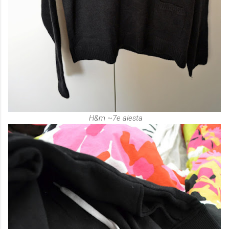
H&m ~7e alesta