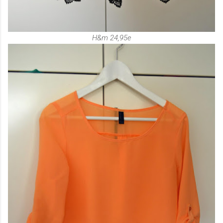
H&m 24,95e