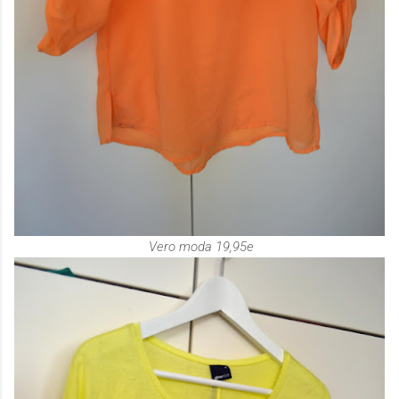
Vero moda 19,95e