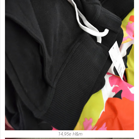
14,95e H&m