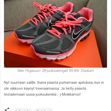
Nike Pegasus+ 28-juoksukengät 99,90e Stadium
Nyt suuntaan salille. Ihana päästä purkamaan ajatuksia, kun ei
ole viikkoon käynyt treenaamassa. Ja tietty päästä
testailemaan uusia juoksukenkiä ;-) Moikkamoi!