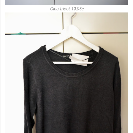
Gina tricot 19,95e