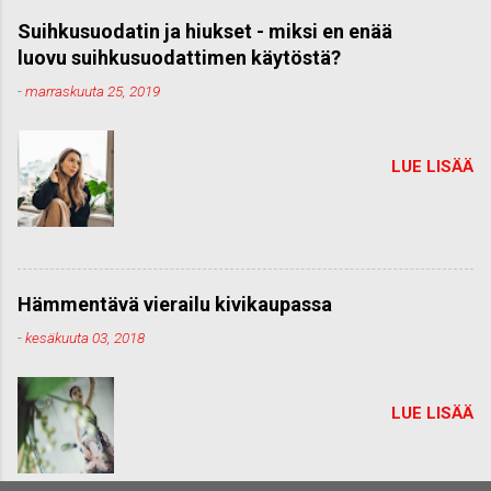
Suihkusuodatin ja hiukset - miksi en enää
luovu suihkusuodattimen käytöstä?
-
marraskuuta 25, 2019
LUE LISÄÄ
Hämmentävä vierailu kivikaupassa
-
kesäkuuta 03, 2018
LUE LISÄÄ