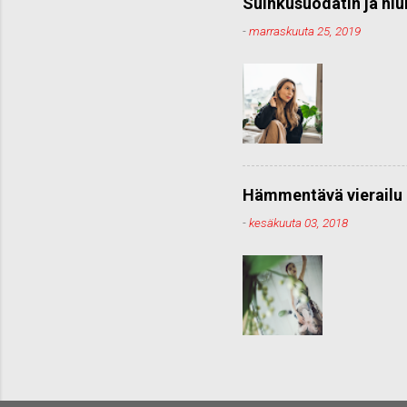
Suihkusuodatin ja hiu
-
marraskuuta 25, 2019
Hämmentävä vierailu 
-
kesäkuuta 03, 2018