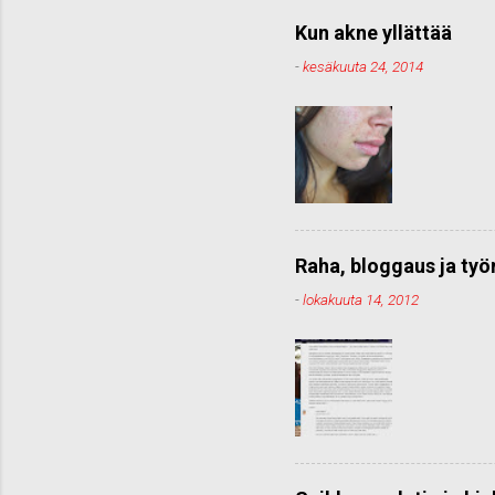
Kun akne yllättää
-
kesäkuuta 24, 2014
Raha, bloggaus ja ty
-
lokakuuta 14, 2012