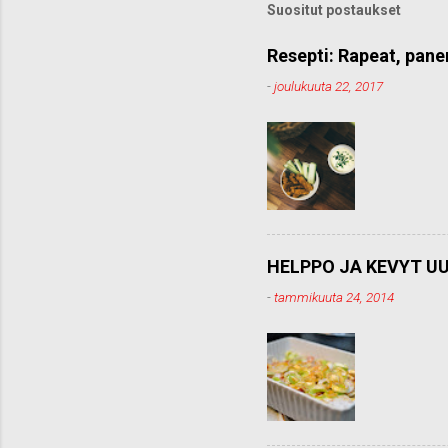
Suositut postaukset
Resepti: Rapeat, pane
-
joulukuuta 22, 2017
HELPPO JA KEVYT UU
-
tammikuuta 24, 2014