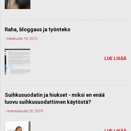
Raha, bloggaus ja työnteko
-
lokakuuta 14, 2012
LUE LISÄÄ
Suihkusuodatin ja hiukset - miksi en enää
luovu suihkusuodattimen käytöstä?
-
marraskuuta 25, 2019