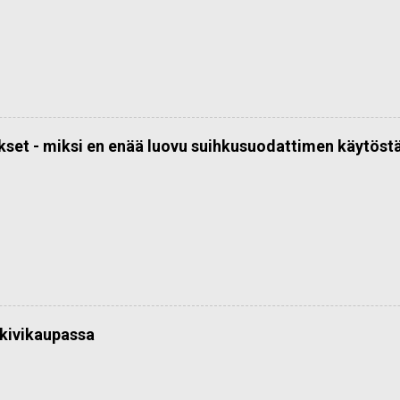
kset - miksi en enää luovu suihkusuodattimen käytöst
kivikaupassa