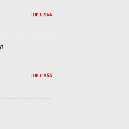
LUE LISÄÄ
ä?
LUE LISÄÄ