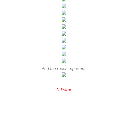
And the most important:
All Pictures