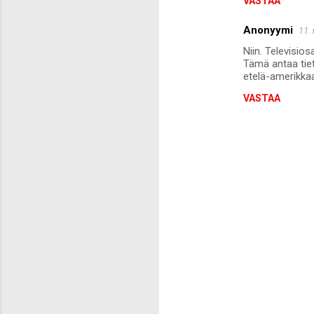
VASTAA
Anonyymi
11.
Niin. Televisios
Tämä antaa tiet
etelä-amerikkaa
VASTAA