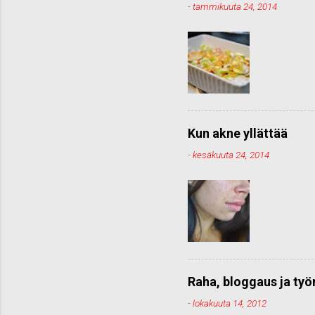
-
tammikuuta 24, 2014
Kun akne yllättää
-
kesäkuuta 24, 2014
Raha, bloggaus ja ty
-
lokakuuta 14, 2012