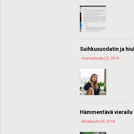
Suihkusuodatin ja hiu
-
marraskuuta 25, 2019
Hämmentävä vierailu 
-
kesäkuuta 03, 2018