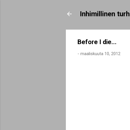
Inhimillinen tu
Before I die...
-
maaliskuuta 10, 2012