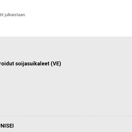
it julkaistaan.
roidut soijasuikaleet (VE)
NISEI