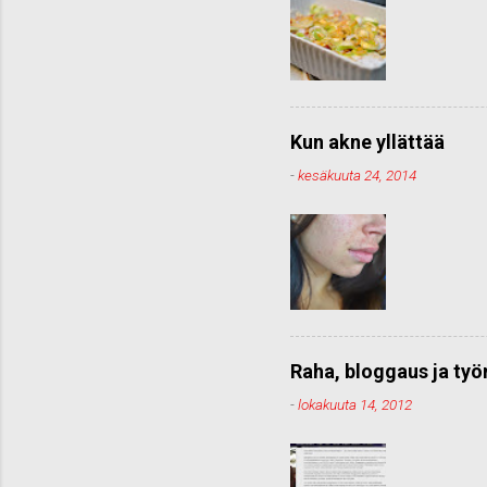
Kun akne yllättää
-
kesäkuuta 24, 2014
Raha, bloggaus ja ty
-
lokakuuta 14, 2012