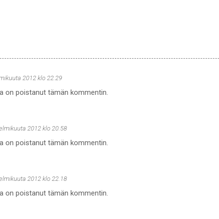
lmikuuta 2012 klo 22.29
ija on poistanut tämän kommentin.
helmikuuta 2012 klo 20.58
ija on poistanut tämän kommentin.
helmikuuta 2012 klo 22.18
ija on poistanut tämän kommentin.