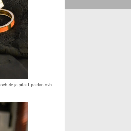
vh 4e ja pitsi t-paidan ovh