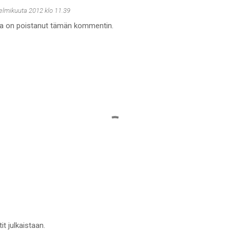
helmikuuta 2012 klo 11.39
ija on poistanut tämän kommentin.
it julkaistaan.