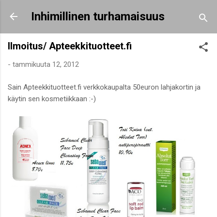
Siirry pääsisältöön
Inhimillinen turhamaisuus
Ilmoitus/ Apteekkituotteet.fi
-
tammikuuta 12, 2012
Sain Apteekkituotteet.fi verkkokaupalta 50euron lahjakortin ja
käytin sen kosmetiikkaan :-)