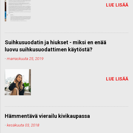
LUE LISÄÄ
Suihkusuodatin ja hiukset - miksi en enää
luovu suihkusuodattimen käytöstä?
-
marraskuuta 25, 2019
LUE LISÄÄ
Hämmentävä vierailu kivikaupassa
-
kesäkuuta 03, 2018