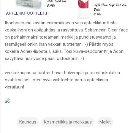
Ihonhoidossa käytän enimmäkseen vain apteekkituotteita,
koska ihoni on epäpuhdas ja rasvoittuva. Sebamedin Clear face
on parhaimmaksi toteamani merkki ja puhdistusvaahto ja
täsmägeeli onkin ihan vakkari tuotteitani :-) Päätin myös
kokeilla Acnex-liuosta. Lisäksi Tosi kuiva-deodorantti ja Acon
sävyttävä huulivoide pääsi ostoskoriin :-)
verkkokaupassa tuotteet ovat halvempia ja toimituskulutkin
ovat ilmaiset, joten hyvä vaihtoehto perus apteekissa
vierailuun!
Kauneus
Kosmetiikka ja meikkaus
Meikit