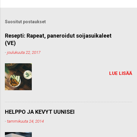
Suositut postaukset
Resepti: Rapeat, paneroidut soijasuikaleet
(VE)
-
joulukuuta 22, 2017
LUE LISÄÄ
HELPPO JA KEVYT UUNISEI
-
tammikuuta 24, 2014