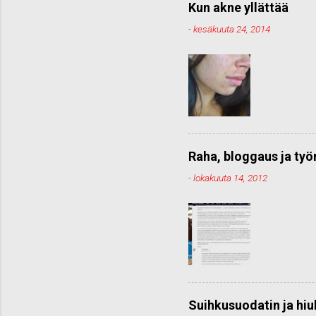
Kun akne yllättää
-
kesäkuuta 24, 2014
Raha, bloggaus ja ty
-
lokakuuta 14, 2012
Suihkusuodatin ja hiu