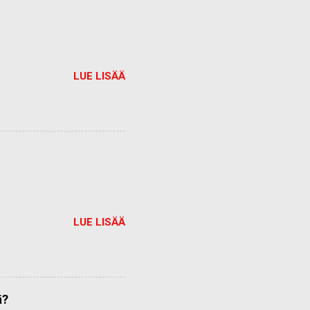
LUE LISÄÄ
LUE LISÄÄ
ä?