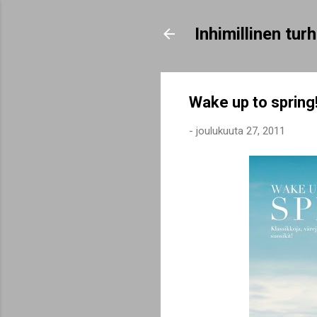
Inhimillinen tu
Wake up to spring
-
joulukuuta 27, 2011