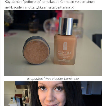
Käyttämäni "peitevoide" on oikeasti Grimasin voidemainen
meikkivoiden, mutta tykkään siitä peittarina :-)
Irtopuuteri Yves Rocher Luminelle