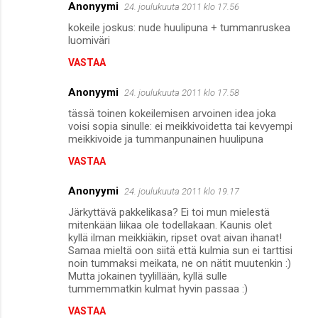
Anonyymi
24. joulukuuta 2011 klo 17.56
kokeile joskus: nude huulipuna + tummanruskea
luomiväri
VASTAA
Anonyymi
24. joulukuuta 2011 klo 17.58
tässä toinen kokeilemisen arvoinen idea joka
voisi sopia sinulle: ei meikkivoidetta tai kevyempi
meikkivoide ja tummanpunainen huulipuna
VASTAA
Anonyymi
24. joulukuuta 2011 klo 19.17
Järkyttävä pakkelikasa? Ei toi mun mielestä
mitenkään liikaa ole todellakaan. Kaunis olet
kyllä ilman meikkiäkin, ripset ovat aivan ihanat!
Samaa mieltä oon siitä että kulmia sun ei tarttisi
noin tummaksi meikata, ne on nätit muutenkin :)
Mutta jokainen tyylillään, kyllä sulle
tummemmatkin kulmat hyvin passaa :)
VASTAA