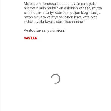
Me ollaan monessa asiassa täysin eri linjoilla
niin tyylin kuin muidenkin asioiden kanssa, mutta
siitä huolimatta tykkään tosi paljon blogistasi ja
myös sinusta välittyy sellainen kuva, että olet
viehättävällä tavalla särmikäs ihminen.
Rentouttavaa joulunaikaa!
VASTAA