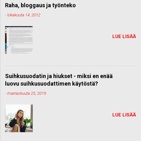
Raha, bloggaus ja työnteko
-
lokakuuta 14, 2012
LUE LISÄÄ
Suihkusuodatin ja hiukset - miksi en enää
luovu suihkusuodattimen käytöstä?
-
marraskuuta 25, 2019
LUE LISÄÄ