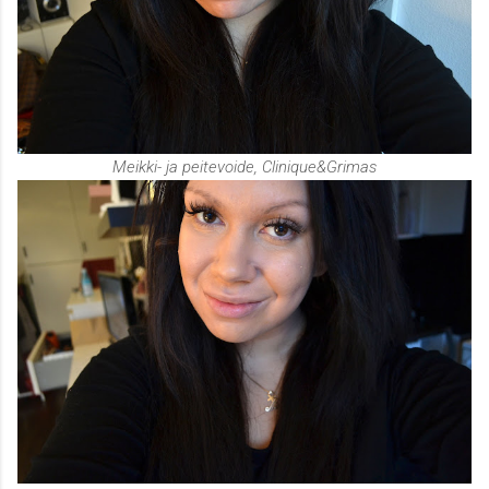
Meikki- ja peitevoide, Clinique&Grimas