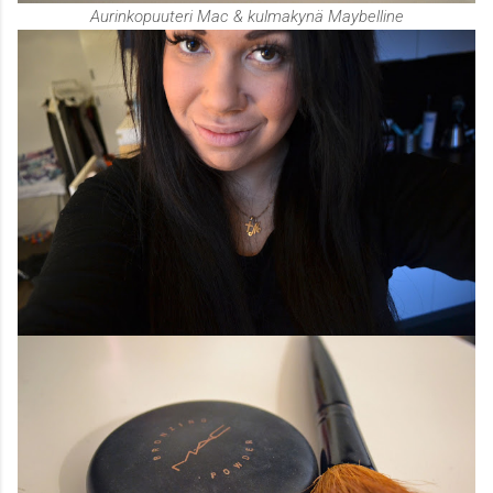
Aurinkopuuteri Mac & kulmakynä Maybelline