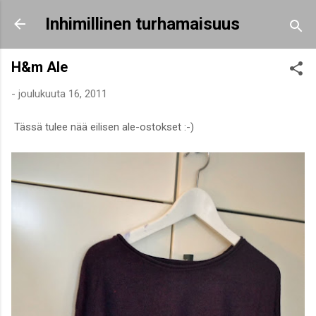
Siirry pääsisältöön
Inhimillinen turhamaisuus
H&m Ale
-
joulukuuta 16, 2011
Tässä tulee nää eilisen ale-ostokset :-)