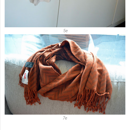
5e
7e