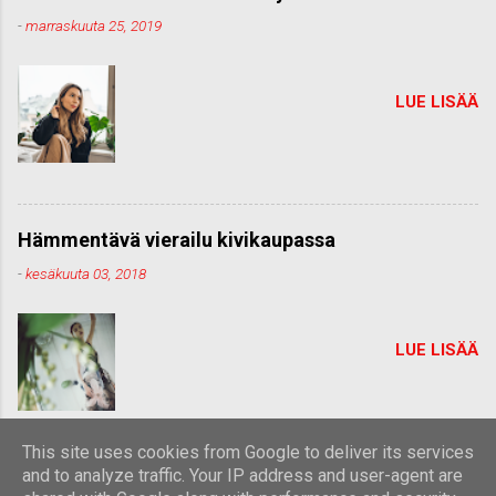
-
marraskuuta 25, 2019
LUE LISÄÄ
Hämmentävä vierailu kivikaupassa
-
kesäkuuta 03, 2018
LUE LISÄÄ
This site uses cookies from Google to deliver its services
and to analyze traffic. Your IP address and user-agent are