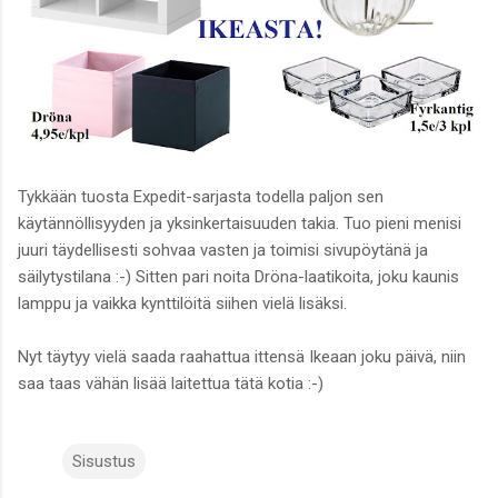
Tykkään tuosta Expedit-sarjasta todella paljon sen
käytännöllisyyden ja yksinkertaisuuden takia. Tuo pieni menisi
juuri täydellisesti sohvaa vasten ja toimisi sivupöytänä ja
säilytystilana :-) Sitten pari noita Dröna-laatikoita, joku kaunis
lamppu ja vaikka kynttilöitä siihen vielä lisäksi.
Nyt täytyy vielä saada raahattua ittensä Ikeaan joku päivä, niin
saa taas vähän lisää laitettua tätä kotia :-)
Sisustus