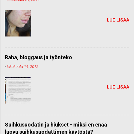
LUE LISÄÄ
Raha, bloggaus ja työnteko
-
lokakuuta 14, 2012
LUE LISÄÄ
Suihkusuodatin ja hiukset - miksi en enää
luovu suihkusuodattimen käytöstä?