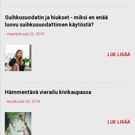
Suihkusuodatin ja hiukset - miksi en enää
luovu suihkusuodattimen käytöstä?
-
marraskuuta 25, 2019
LUE LISÄÄ
Hämmentävä vierailu kivikaupassa
-
kesäkuuta 03, 2018
LUE LISÄÄ