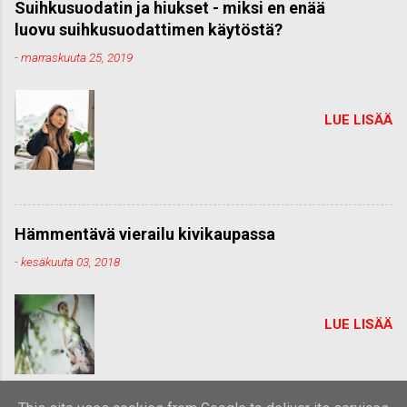
Suihkusuodatin ja hiukset - miksi en enää
luovu suihkusuodattimen käytöstä?
-
marraskuuta 25, 2019
LUE LISÄÄ
Hämmentävä vierailu kivikaupassa
-
kesäkuuta 03, 2018
LUE LISÄÄ