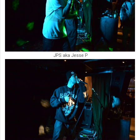
JPS aka Jesse P