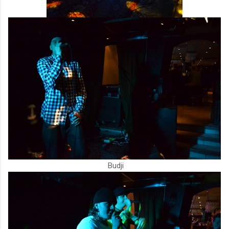
Budji