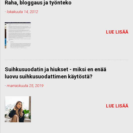
Raha, bloggaus ja työnteko
-
lokakuuta 14, 2012
LUE LISÄÄ
Suihkusuodatin ja hiukset - miksi en enää
luovu suihkusuodattimen käytöstä?
-
marraskuuta 25, 2019
LUE LISÄÄ