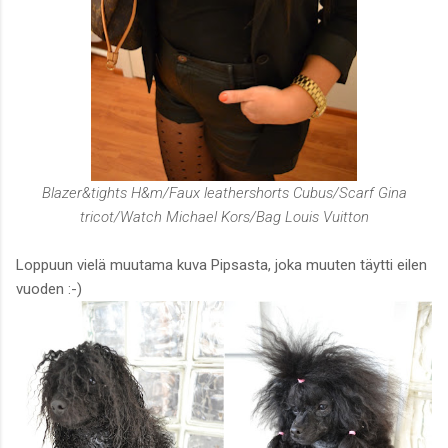
Blazer&tights H&m/Faux leathershorts Cubus/Scarf Gina
tricot/Watch Michael Kors/Bag Louis Vuitton
Loppuun vielä muutama kuva Pipsasta, joka muuten täytti eilen
vuoden :-)