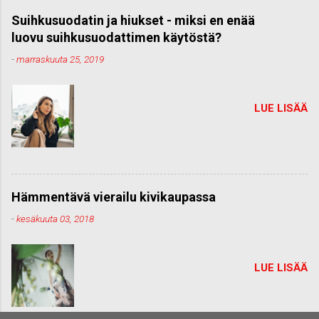
Suihkusuodatin ja hiukset - miksi en enää
luovu suihkusuodattimen käytöstä?
-
marraskuuta 25, 2019
LUE LISÄÄ
Hämmentävä vierailu kivikaupassa
-
kesäkuuta 03, 2018
LUE LISÄÄ